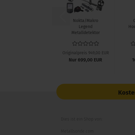
Nokta/Makro
Legend
Hoc
Metalldetektor
mit
Funkkopfhörer...
Originalpreis 949,00 EUR
Nur 699,00 EUR
1
Koste
Dies ist ein Shop von:
Metallsonde.com