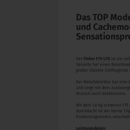
Das TOP Model
und Cachemod
Sensationspre
Der
Fisher F75 LTD
ist ein se
Variante hat einen Boostmodu
großer Objekte (tiefliegende 
Der Metalldetektor hat eine 
und sorgt mit dem auslöser
Wunsch auch deaktivieren.
Mit dem 1,6 Kg schweren F75 
durchdacht ist der kleine Tr
Punkortungsmodus umschalt
Leistungsdaten: