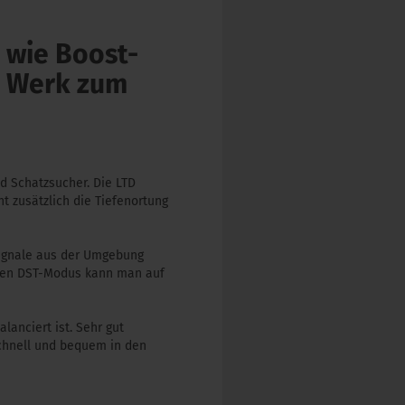
 wie Boost-
b Werk zum
d Schatzsucher. Die LTD
t zusätzlich die Tiefenortung
rsignale aus der Umgebung
 Den DST-Modus kann man auf
anciert ist. Sehr gut
schnell und bequem in den