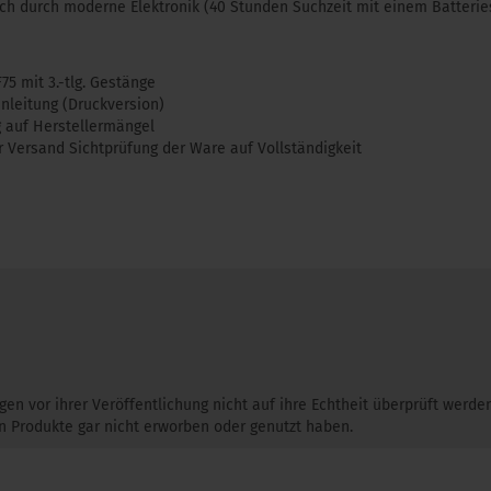
ch durch moderne Elektronik (40 Stunden Suchzeit mit einem Batterie
75 mit 3.-tlg. Gestänge
leitung (Druckversion)
g auf Herstellermängel
r Versand Sichtprüfung der Ware auf Vollständigkeit
gen vor ihrer Veröffentlichung nicht auf ihre Echtheit überprüft werd
 Produkte gar nicht erworben oder genutzt haben.