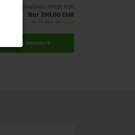
Originalpreis 999,00 EUR
Nur 399,00 EUR
inkl. 19% MwSt. zzgl.
Versand
In den Warenkorb