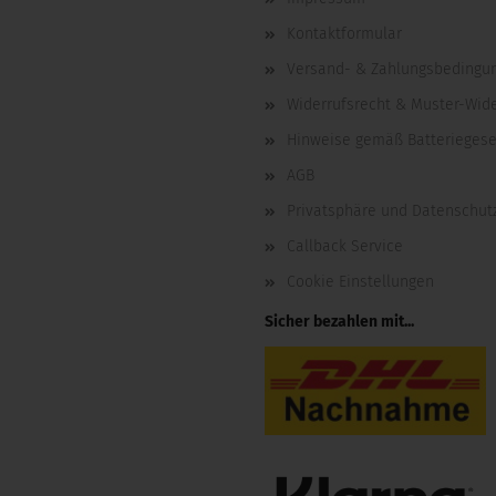
Kontaktformular
Versand- & Zahlungsbedingu
Widerrufsrecht & Muster-Wid
Hinweise gemäß Batteriegese
AGB
Privatsphäre und Datenschut
Callback Service
Cookie Einstellungen
Sicher bezahlen mit...