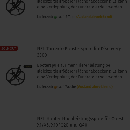
gleichzeitig größerer Flächenabdeckung. Es kann
eine Verdopplung der Fundrate erzielt werden.
Lieferzeit:
ca. 1-3 Tage
(Ausland abweichend)
NEL Tornado Boosterspule für Discovery
SOLD OUT
3300
Booterspule für mehr Tiefenleistung bei
gleichzeitig größerer Flächenabdeckung. Es kann
eine Verdopplung der Fundrate erzielt werden.
Lieferzeit:
ca. 1 Woche
(Ausland abweichend)
NEL Hunter Hochleistungsspule für Quest
X1/X5/X10/Q20 und Q40