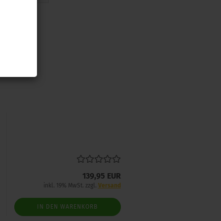
139,95 EUR
inkl. 19% MwSt. zzgl.
Versand
IN DEN WARENKORB