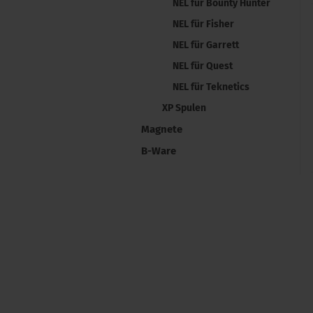
NEL für Bounty Hunter
NEL für Fisher
NEL für Garrett
NEL für Quest
NEL für Teknetics
XP Spulen
Magnete
B-Ware