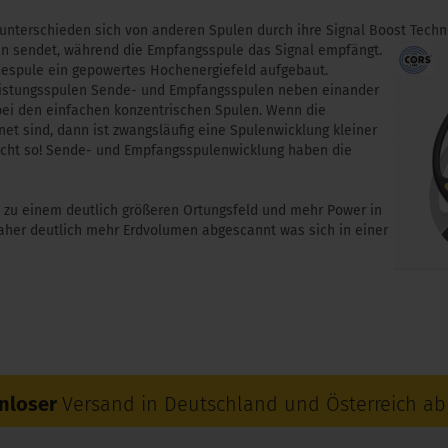
nterschieden sich von anderen Spulen durch ihre Signal Boost Techn
en sendet, während die Empfangsspule das Signal empfängt.
espule ein gepowertes Hochenergiefeld aufgebaut.
leistungsspulen Sende- und Empfangsspulen neben einander
bei den einfachen konzentrischen Spulen. Wenn die
t sind, dann ist zwangsläufig eine Spulenwicklung kleiner
nicht so! Sende- und Empfangsspulenwicklung haben die
 zu einem deutlich größeren Ortungsfeld und mehr Power in
her deutlich mehr Erdvolumen abgescannt was sich in einer
nloser
Versand in Deutschland und Österreich ab 