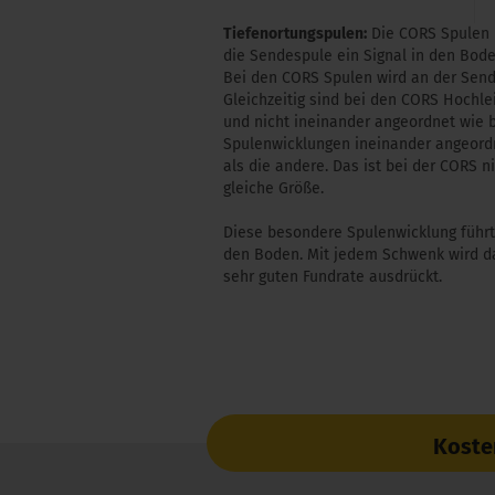
Tiefenortungspulen:
Die CORS Spulen u
die Sendespule ein Signal in den Bod
Bei den CORS Spulen wird an der Send
Gleichzeitig sind bei den CORS Hoch
und nicht ineinander angeordnet wie 
Spulenwicklungen ineinander angeordne
als die andere. Das ist bei der CORS 
gleiche Größe.
Diese besondere Spulenwicklung führt
den Boden. Mit jedem Schwenk wird da
sehr guten Fundrate ausdrückt.
Koste