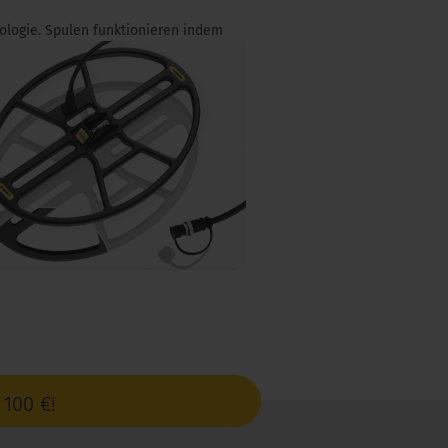
ologie. Spulen funktionieren
indem
100 €!