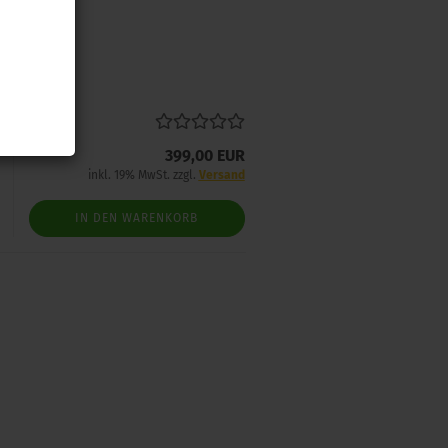
399,00 EUR
inkl. 19% MwSt. zzgl.
Versand
IN DEN WARENKORB