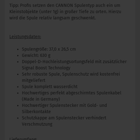
Tipp: Profis setzen den CANNON Spulentyp auch ein um
Kleinstobjekte (unter 1g) in großer Tiefe zu orten. Hierzu
wird die Spule relativ langsam geschwenkt.
Leistungsdaten:
Spulengröße: 37,0 x 26,5 cm
Gewicht: 630 g
Doppel-D-Hochleistungsortungsfeld mit zusätzlicher
Signal Boost Technology
Sehr robuste Spule, Spulenschutz wird kostenfrei
mitgeliefert
Spule komplett wasserdicht
Hochwertiges perfekt abgeschirmtes Spulenkabel
(Made in Germany)
Hochwertiger Spulenstecker mit Gold- und
Silberkontakte
Schutzkappe am Spulenstecker verhindert
Verschmutzung
Lieferumfang: