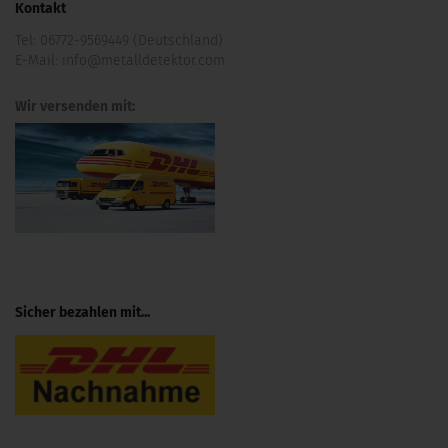
Kontakt
Tel:
06772-9569449 (Deutschland)
E-Mail:
info@metalldetektor.com
Wir versenden mit:
Sicher bezahlen mit...