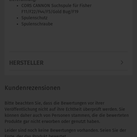
CORS CANNON Suchspule für Fisher
F11/F22/F44/F5/Gold Bug/F19
Spulenschutz
Spulenschraube
HERSTELLER
Kundenrezensionen
Bitte beachten Sie, dass die Bewertungen vor ihrer
Veröffentlichung nicht auf ihre Echtheit überprüft werden. Sie
können daher auch von Personen stammen, die die bewerteten
Produkte gar nicht erworben oder genutzt haben.
Leider sind noch keine Bewertungen vorhanden. Seien Sie der
Erste, der das Produkt bewertet.