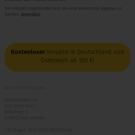
Sie müssen angemeldet sein um eine Bewertung abgeben zu
können.
Anmelden
Kostenloser
Versand in Deutschland und
Österreich ab 100 €!
Dies ist ein Shop von:
Metallsonde.com
Jens Diefenbach
Wiesenstr. 8
D-65623 Hahnstätten
USt-ID gem. §27a UStG: DE293121340