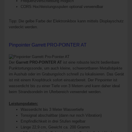
Frequenzverschiebung möglich
CORS Hochleistungsspulen optional verwendbar
Tipp: Die gelbe Farbe der Elektronikbox kann mittels Displayschutz
verdeckt werden.
Pinpointer Garrett PRO-POINTER AT
Der
Garrett PRO-POINTER AT
ist eine robuste leicht bedienbare
Punktortungssonde, um auch kleine, schwerortbaren Metallobjekte
im Aushub oder im Grabungsloch schnell zu lokalisieren. Das Gerät
ist mit einem Knopfdruck sofort einsatzbereit. Der Pinpointer ist
wasserdicht bis zu einer Tiefe von 3 Metern und kann daher ideal
beim Strandsondeln im Uferbereich verwendet werden.
Leistungsdaten:
Wasserdicht bis 3 Meter Wassertiefe
Tonsignal abschaltbar (dann nur noch Vibration)
Empfindlichkeit in drei Stufen regelbar
Länge 22,9 cm, Gewicht ca. 200 Gramm