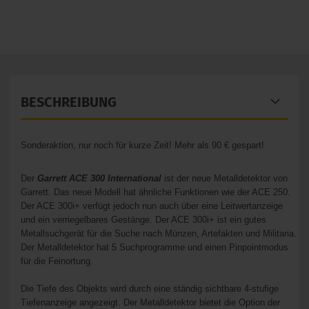
BESCHREIBUNG
Sonderaktion, nur noch für kurze Zeit! Mehr als 90 € gespart!
Der
Garrett ACE 300 International
ist der neue Metalldetektor von
Garrett. Das neue Modell hat ähnliche Funktionen wie der ACE 250.
Der ACE 300i+ verfügt jedoch nun auch über eine Leitwertanzeige
und ein verriegelbares Gestänge. Der ACE 300i+ ist ein gutes
Metallsuchgerät für die Suche nach Münzen, Artefakten und Militaria.
Der Metalldetektor hat 5 Suchprogramme und einen Pinpointmodus
für die Feinortung.
Die Tiefe des Objekts wird durch eine ständig sichtbare 4-stufige
Tiefenanzeige angezeigt. Der Metalldetektor bietet die Option der