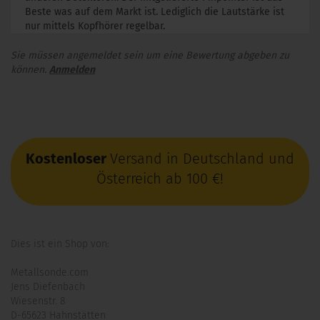
Beste was auf dem Markt ist. Lediglich die Lautstärke ist
nur mittels Kopfhörer regelbar.
Sie müssen angemeldet sein um eine Bewertung abgeben zu
können.
Anmelden
Kostenloser
Versand in Deutschland und
Österreich ab 100 €!
Dies ist ein Shop von:
Metallsonde.com
Jens Diefenbach
Wiesenstr. 8
D-65623 Hahnstätten