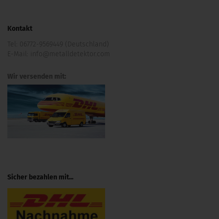
Kontakt
Tel:
06772-9569449 (Deutschland)
E-Mail:
info@metalldetektor.com
Wir versenden mit:
Sicher bezahlen mit...