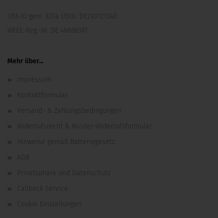
USt-ID gem. §27a UStG: DE293121340
WEEE-Reg.-Nr. DE 46869397
Mehr über...
Impressum
Kontaktformular
Versand- & Zahlungsbedingungen
Widerrufsrecht & Muster-Widerrufsformular
Hinweise gemäß Batteriegesetz
AGB
Privatsphäre und Datenschutz
Callback Service
Cookie Einstellungen