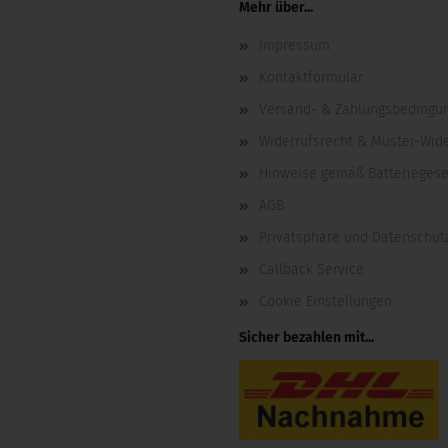
Mehr über...
Impressum
Kontaktformular
Versand- & Zahlungsbedingu
Widerrufsrecht & Muster-Wid
Hinweise gemäß Batteriegese
AGB
Privatsphäre und Datenschut
Callback Service
Cookie Einstellungen
Sicher bezahlen mit...