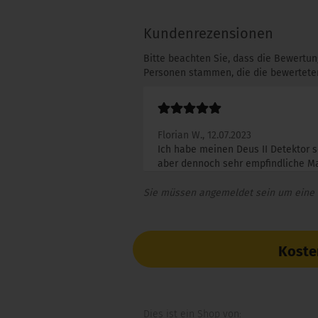
Kundenrezensionen
Bitte beachten Sie, dass die Bewertun
Personen stammen, die die bewerteten
Florian W.,
12.07.2023
Ich habe meinen Deus II Detektor s
aber dennoch sehr empfindliche Mas
Sie müssen angemeldet sein um eine
Koste
Dies ist ein Shop von: