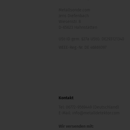
Metallsonde.com
Jens Diefenbach
Wiesenstr. 8
D-65623 Hahnstätten
USt-ID gem. §27a UStG: DE293121340
WEEE-Reg.-Nr. DE 46869397
Kontakt
Tel:
06772-9569449 (Deutschland)
E-Mail:
info@metalldetektor.com
Wir versenden mit: