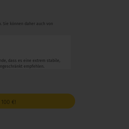
en. Sie können daher auch von
nde, dass es eine extrem stabile,
eingeschränkt empfehlen.
100 €!