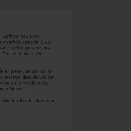
r Kopfhörer sowie der
ne Mehrfrequenztechnik. Der
 49 Einzelfrequenzen von 4
e Tauchtiefe bis zu 20m
ieren diese über das von XP
s bedeutet, dass die von der
können. Der Metalldetektor
gute Dienste.
chkeiten. Es erleichtert dem