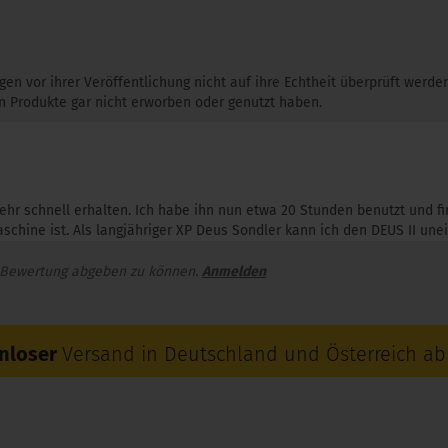
gen vor ihrer Veröffentlichung nicht auf ihre Echtheit überprüft werd
 Produkte gar nicht erworben oder genutzt haben.
ehr schnell erhalten. Ich habe ihn nun etwa 20 Stunden benutzt und fi
chine ist. Als langjähriger XP Deus Sondler kann ich den DEUS II un
 Bewertung abgeben zu können.
Anmelden
nloser
Versand in Deutschland und Österreich ab 