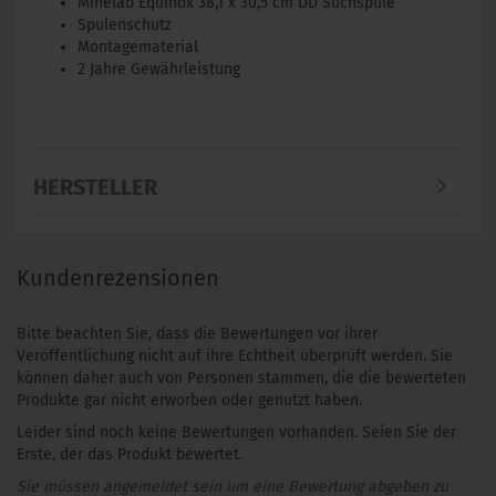
Minelab Equinox 38,1 x 30,5 cm DD Suchspule
Spulenschutz
Montagematerial
2 Jahre Gewährleistung
HERSTELLER
Kundenrezensionen
Bitte beachten Sie, dass die Bewertungen vor ihrer
Veröffentlichung nicht auf ihre Echtheit überprüft werden. Sie
können daher auch von Personen stammen, die die bewerteten
Produkte gar nicht erworben oder genutzt haben.
Leider sind noch keine Bewertungen vorhanden. Seien Sie der
Erste, der das Produkt bewertet.
Sie müssen angemeldet sein um eine Bewertung abgeben zu