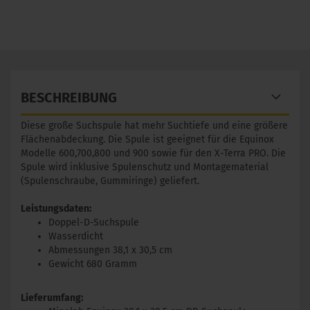
BESCHREIBUNG
Diese große Suchspule hat mehr Suchtiefe und eine größere
Flächenabdeckung. Die Spule ist geeignet für die Equinox
Modelle 600,700,800 und 900 sowie für den X-Terra PRO. Die
Spule wird inklusive Spulenschutz und Montagematerial
(Spulenschraube, Gummiringe) geliefert.
Leistungsdaten:
Doppel-D-Suchspule
Wasserdicht
Abmessungen 38,1 x 30,5 cm
Gewicht 680 Gramm
Lieferumfang: