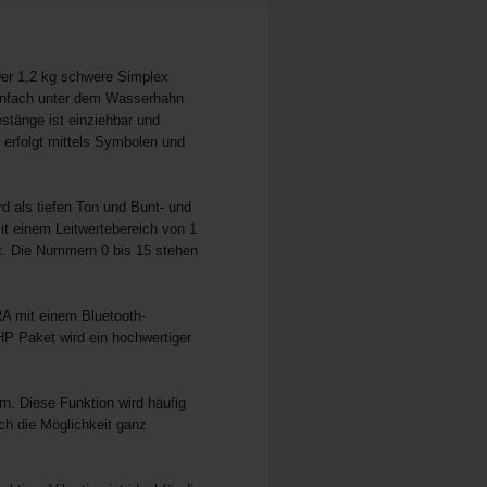
Der 1,2 kg schwere Simplex
einfach unter dem Wasserhahn
stänge ist einziehbar und
erfolgt mittels Symbolen und
 als tiefen Ton und Bunt- und
it einem Leitwertebereich von 1
lt. Die Nummern 0 bis 15 stehen
A mit einem Bluetooth-
P Paket wird ein hochwertiger
n. Diese Funktion wird häufig
ch die Möglichkeit ganz