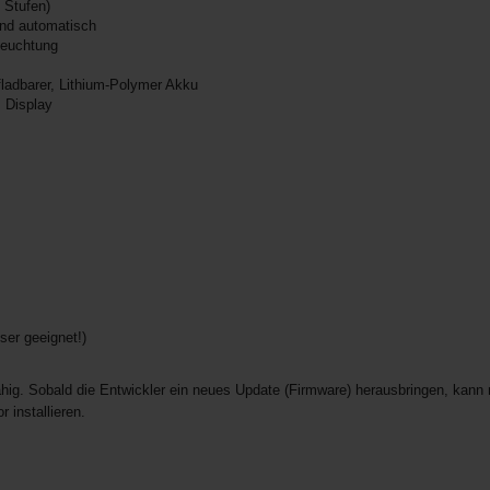
 Stufen)
nd automatisch
leuchtung
ladbarer, Lithium-Polymer Akku
 Display
ser geeignet!)
hig. Sobald die Entwickler ein neues Update (Firmware) herausbringen, kann
 installieren.