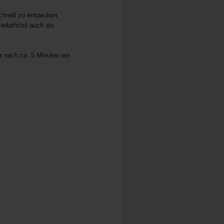
chnell zu entdecken.
darfsfall auch als
r nach ca. 5 Minuten ein