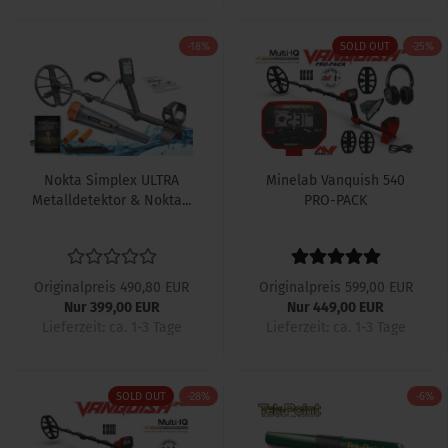
-18%
SOLD OUT
-25%
Nokta Simplex ULTRA
Minelab Vanquish 540
Metalldetektor & Nokta...
PRO-PACK
Originalpreis 490,80 EUR
Originalpreis 599,00 EUR
Nur 399,00 EUR
Nur 449,00 EUR
Lieferzeit: ca. 1-3 Tage
Lieferzeit: ca. 1-3 Tage
SOLD OUT
-28%
-6%