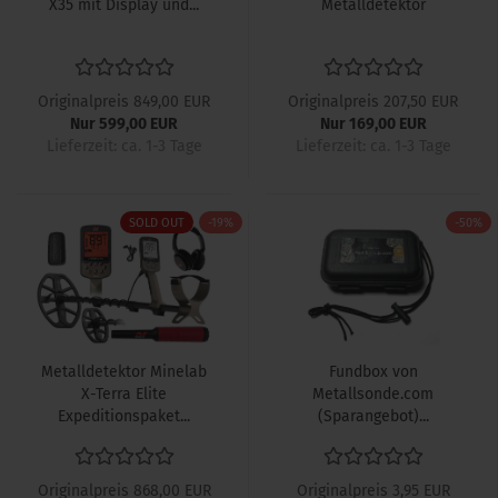
X35 mit Display und...
Metalldetektor
Originalpreis 849,00 EUR
Originalpreis 207,50 EUR
Nur 599,00 EUR
Nur 169,00 EUR
Lieferzeit: ca. 1-3 Tage
Lieferzeit: ca. 1-3 Tage
SOLD OUT
-19%
-50%
Metalldetektor Minelab
Fundbox von
X-Terra Elite
Metallsonde.com
Expeditionspaket...
(Sparangebot)...
Originalpreis 868,00 EUR
Originalpreis 3,95 EUR