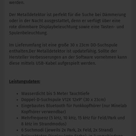
werden.
Der Metalldetektor ist perfekt für die Suche bei Dämmerung
oder in der Nacht ausgestattet, denn er verfügt über eine
rote dimmbare Displaybeleuchtung sowie eine Tasten- und
Spulenbeleuchtung.
Im Lieferumfang ist eine große 30 x 23cm DD-Suchspule
enthalten.Der Metalldetektor ist updatefähig. Sollte der
Hersteller Verbesserungen an der Software vornehmen kann
diese mittels USB-Kabel aufgespielt werden.
Leistungsdaten:
Wasserdicht bis 5 Meter Tauchtiefe
Doppel-D-Suchspule V12X 12x9" (30 x 23cm)
Eingebautes Bluetooth für Funkkopfhörer (nur Minelab
Kopfhörer verwendbar)
Mehrfrequenz (5 kHz, 10 kHz, 15 kHz für Feld/Park und
8 kHz im Strandmodus)
6 Suchmodi (jeweils 2x Park, 2x Feld, 2x Strand)