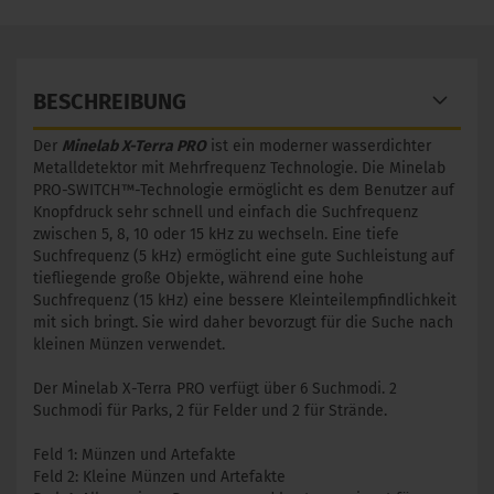
BESCHREIBUNG
Der
Minelab X-Terra PRO
ist ein moderner wasserdichter
Metalldetektor mit Mehrfrequenz Technologie. Die Minelab
PRO-SWITCH™-Technologie ermöglicht es dem Benutzer auf
Knopfdruck sehr schnell und einfach die Suchfrequenz
zwischen 5, 8, 10 oder 15 kHz zu wechseln. Eine tiefe
Suchfrequenz (5 kHz) ermöglicht eine gute Suchleistung auf
tiefliegende große Objekte, während eine hohe
Suchfrequenz (15 kHz) eine bessere Kleinteilempfindlichkeit
mit sich bringt. Sie wird daher bevorzugt für die Suche nach
kleinen Münzen verwendet.
Der Minelab X-Terra PRO verfügt über 6 Suchmodi. 2
Suchmodi für Parks, 2 für Felder und 2 für Strände.
Feld 1: Münzen und Artefakte
Feld 2: Kleine Münzen und Artefakte