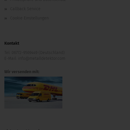
Callback Service
Cookie Einstellungen
Kontakt
Tel:
06772-9569449 (Deutschland)
E-Mail:
info@metalldetektor.com
Wir versenden mit: