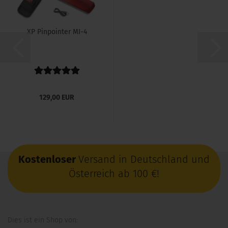
XP Pinpointer MI-4
129,00 EUR
Kostenloser
Versand in Deutschland und
Österreich ab 100 €!
Dies ist ein Shop von: