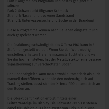
Park 1: Allgemeines Programm und bestes geeignet für
Münzen
Park 2: Schwerpunkt filigraner Schmuck
Strand 1: Nasser und trockener Sandstrand
Strand 2: Unterwassersuche und Suche in der Brandung
Diese 6 Programme können nach Belieben eingestellt und
auch gespeichert werden.
Die Reaktionsgeschwindigkeit des X-Terra PRO kann in 3
Stufen eingestellt werden. Wenn Sie den Wert niedrig
einstellen, erhalten Sie eine maximale Suchtiefe und wenn
Sie ihn hoch einstellen, hat der Metalldetektor eine bessere
Signaltrennung auf verschrotteten Böden.
Den Bodenabgleich kann man sowohl automatisch als auch
manuell durchführen. Wenn Sie den Bodenabgleich auf
Tracking stellen, passt sich der X-Terra PRO automatisch an
den Boden an.
Die Objektidentifikation erfolgt mittels einer
Leitwertanzeige im Display. Die Leitwerte -19 bis 0 stehen
dabei für Objekte aus Eisen, Werte von 1 bis 99 für Bunt-