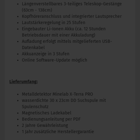
Längenverstellbares 3-teiliges Teleskop-Gestänge
(63cm - 138cm)
Kopfhöreranschluss und integrierter Lautsprecher
Lautstärkeregelung in 25 Stufen
Eingebauter Li-Ionen Akku (ca. 12 Stunden
Betriebsdauer mit einer Akkuladung)
Aufladung erfolgt mittels mitgelieferten USB-
Datenkabel
Akkuanzeige in 3 Stufen
Online Software-Update möglich
Lieferumfang:
Metalldetektor Minelab X-Terra PRO
wasserdichte 30 x 23cm DD Suchspule mit
Spulenschutz
Magnetisches Ladekabel
Bedienungsanleitung per PDF
2 Jahre Gewährleistung
1 Jahr zusätzliche Herstellergarantie