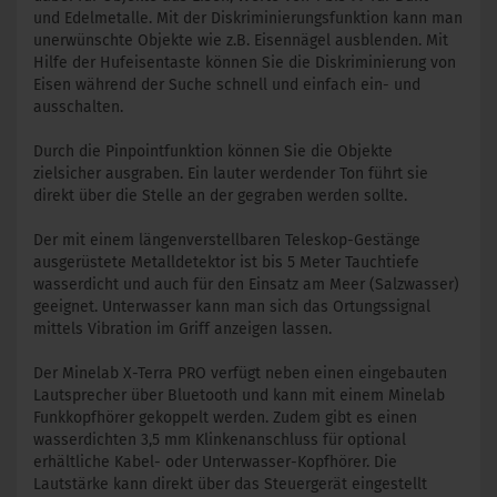
und Edelmetalle. Mit der Diskriminierungsfunktion kann man
unerwünschte Objekte wie z.B. Eisennägel ausblenden. Mit
Hilfe der Hufeisentaste können Sie die Diskriminierung von
Eisen während der Suche schnell und einfach ein- und
ausschalten.
Durch die Pinpointfunktion können Sie die Objekte
zielsicher ausgraben. Ein lauter werdender Ton führt sie
direkt über die Stelle an der gegraben werden sollte.
Der mit einem längenverstellbaren Teleskop-Gestänge
ausgerüstete Metalldetektor ist bis 5 Meter Tauchtiefe
wasserdicht und auch für den Einsatz am Meer (Salzwasser)
geeignet. Unterwasser kann man sich das Ortungssignal
mittels Vibration im Griff anzeigen lassen.
Der Minelab X-Terra PRO verfügt neben einen eingebauten
Lautsprecher über Bluetooth und kann mit einem Minelab
Funkkopfhörer gekoppelt werden. Zudem gibt es einen
wasserdichten 3,5 mm Klinkenanschluss für optional
erhältliche Kabel- oder Unterwasser-Kopfhörer. Die
Lautstärke kann direkt über das Steuergerät eingestellt